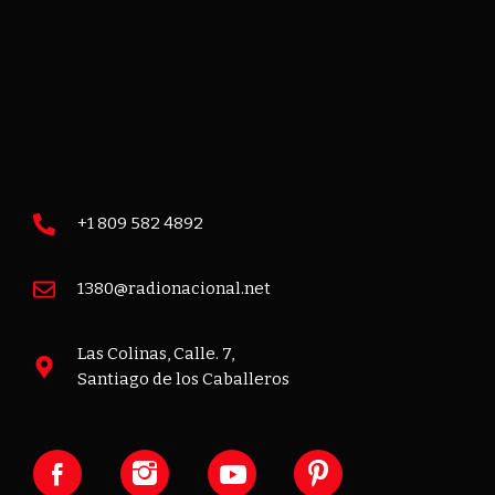
+1 809 582 4892
1380@radionacional.net
Las Colinas, Calle. 7,
Santiago de los Caballeros