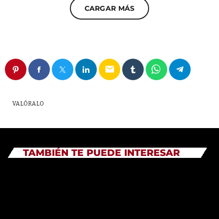
CARGAR MÁS
email
VALÓRALO
TAMBIÉN TE PUEDE INTERESAR