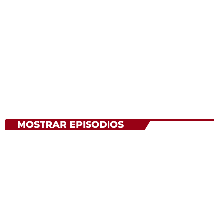
TALENT SCOUT
Mendez Roger
MOSTRAR EPISODIOS