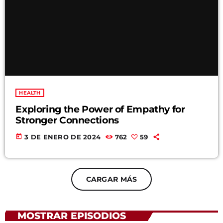
HEALTH
Exploring the Power of Empathy for
Stronger Connections
today
3 DE ENERO DE 2024
762
59
CARGAR MÁS
MOSTRAR EPISODIOS