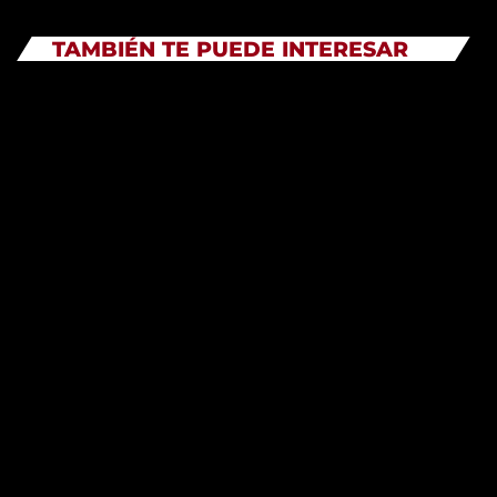
TAMBIÉN TE PUEDE INTERESAR
DINO BLOISE FRECUENCIA AL DIA