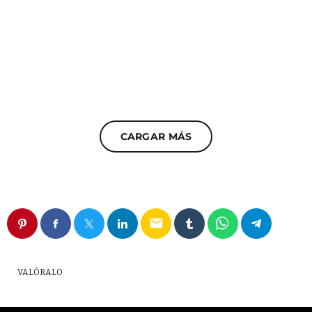
CARGAR MÁS
email
VALÓRALO