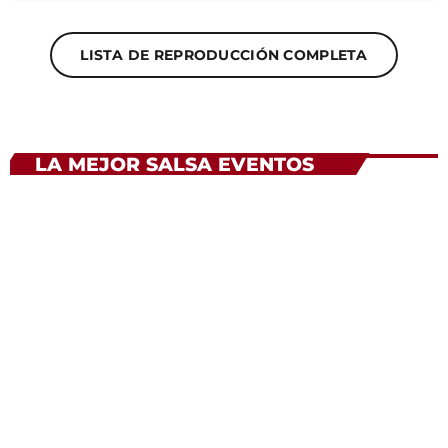
LISTA DE REPRODUCCIÓN COMPLETA
LA MEJOR SALSA EVENTOS
23
OCT 2026
NEW YORK
Tranquil Twilight Fiesta
MÁS INFORMACIÓN