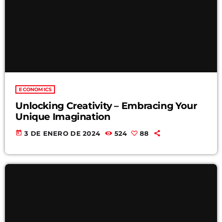
ECONOMICS
Unlocking Creativity – Embracing Your
Unique Imagination
today
3 DE ENERO DE 2024
524
88