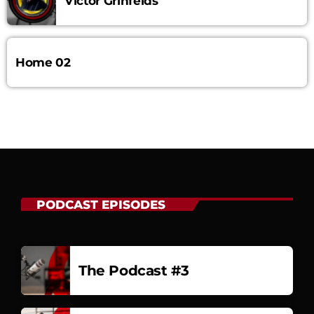
Victor Grinfelds
Home 02
PODCAST EPISODES
The Podcast #3