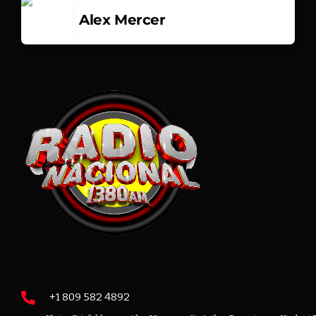
Alex Mercer
+1 809 582 4892