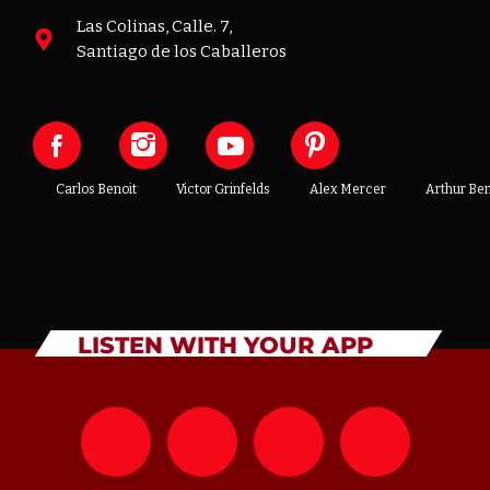
Las Colinas, Calle. 7,
Santiago de los Caballeros
Carlos Benoit
Victor Grinfelds
Alex Mercer
Arthur Be
LISTEN WITH YOUR APP